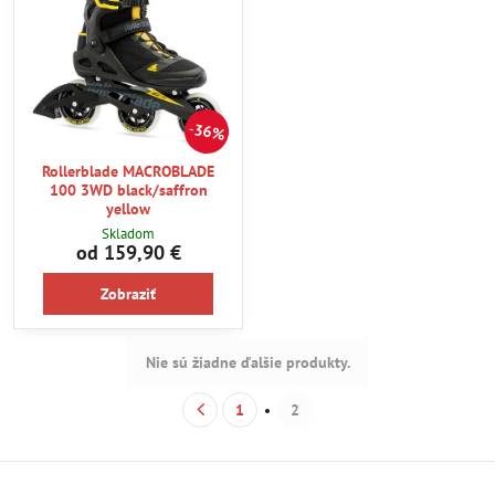
36%
Rollerblade MACROBLADE
100 3WD black/saffron
yellow
Skladom
od 159,90 €
Zobraziť
Nie sú žiadne ďalšie produkty.
1
2