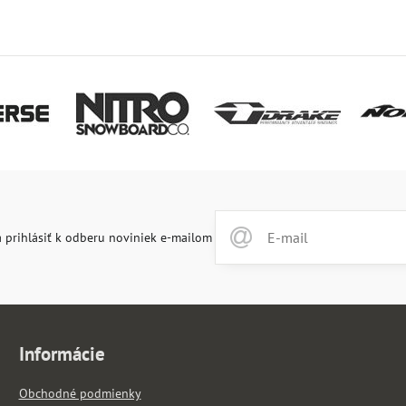
 prihlásiť k odberu noviniek e-mailom
Informácie
Obchodné podmienky