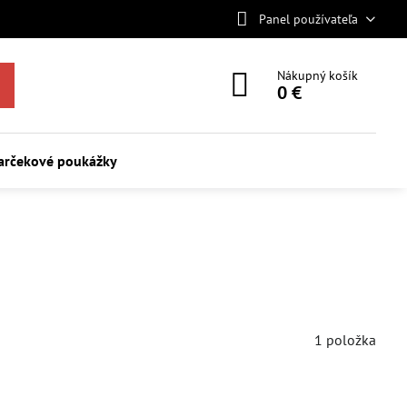
Panel používateľa
Nákupný košík
0 €
arčekové poukážky
1
položka