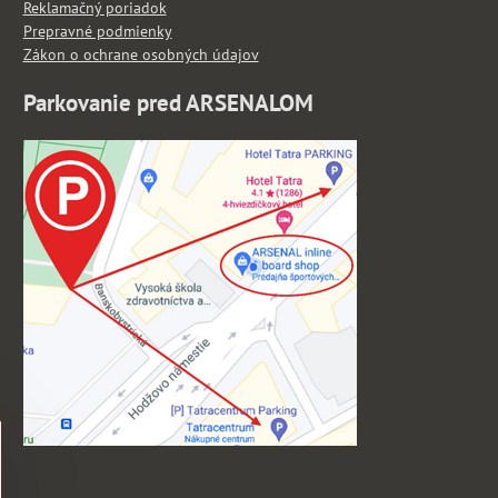
Reklamačný poriadok
Prepravné podmienky
Zákon o ochrane osobných údajov
Parkovanie pred ARSENALOM