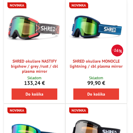
NOVINKA
NOVINKA
16%
SHRED okuliare NASTIFY
SHRED okuliare MONOCLE
bigshow / grey /rust / cbl
lightning / cbl plasma mirror
plasma mirror
Skladom
Skladom
133,24 €
99,90 €
Do košíka
Do košíka
NOVINKA
NOVINKA