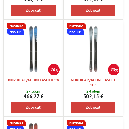
Zobraziť
Zobraziť
NOVINKA
NOVINKA
NÁŠ TIP
NÁŠ TIP
30%
30%
NORDICA lyže UNLEASHED 98
NORDICA lyže UNLEASHET
108
Skladom
Skladom
466,27 €
502,15 €
Zobraziť
Zobraziť
NOVINKA
NOVINKA
NÁŠ TIP
NÁŠ TIP