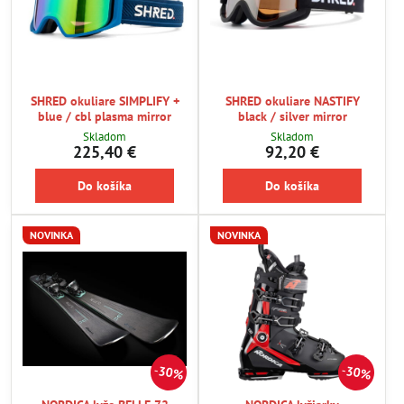
SHRED okuliare SIMPLIFY +
SHRED okuliare NASTIFY
blue / cbl plasma mirror
black / silver mirror
Skladom
Skladom
225,40 €
92,20 €
Do košíka
Do košíka
NOVINKA
NOVINKA
30%
30%