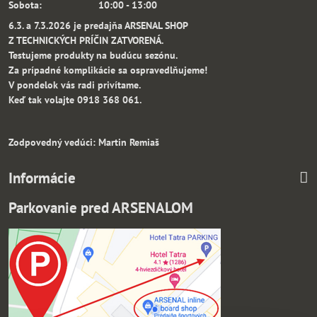
Sobota: 10:00 - 13:00
6.3. a 7.3.2026 je predajňa ARSENAL SHOP
Z TECHNICKÝCH PRÍČIN ZATVORENÁ.
Testujeme produkty na budúcu sezónu.
Za prípadné komplikácie sa ospravedlňujeme!
V pondelok vás radi privítame.
Keď tak volajte 0918 368 061.
Zodpovedný vedúci: Martin Remiaš
Informácie
Parkovanie pred ARSENALOM