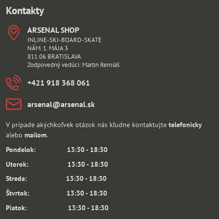
Kontakty
ARSENAL SHOP
INLINE-SKI-BOARD-SKATE
NÁM. 1. MÁJA 3
811 06 BRATISLAVA
Zodpovedný vedúci: Martin Remiaš
+421 918 368 061
arsenal​@arsenal​.sk
V prípade akýchkoľvek otázok nás kľudne kontaktujte
telefonicky
alebo
mailom
.
Pondelok: 13:30 - 18:30
Utorok: 13:30 - 18:30
Streda: 13:30 - 18:30
Štvrtok: 13:30 - 18:30
Piatok: 13:30 - 18:30