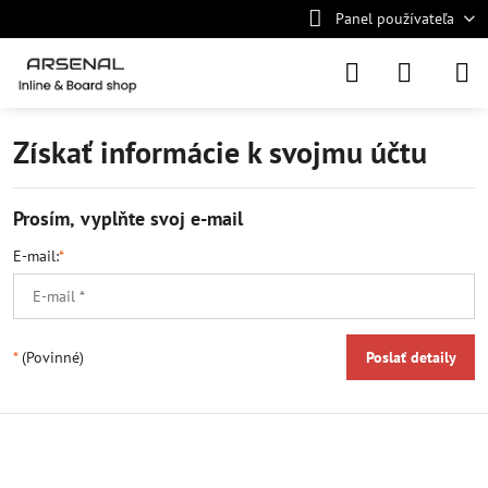
Panel používateľa
Získať informácie k svojmu účtu
Prosím, vyplňte svoj e-mail
E-mail:
*
*
(Povinné)
Poslať detaily