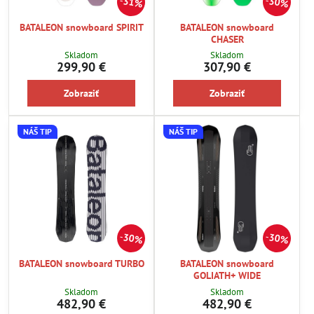
31%
30%
BATALEON snowboard SPIRIT
BATALEON snowboard
CHASER
Skladom
Skladom
299,90 €
307,90 €
Zobraziť
Zobraziť
NÁŠ TIP
NÁŠ TIP
30%
30%
BATALEON snowboard TURBO
BATALEON snowboard
GOLIATH+ WIDE
Skladom
Skladom
482,90 €
482,90 €