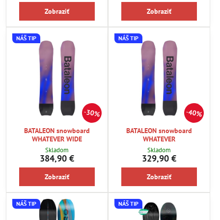
Zobraziť
Zobraziť
NÁŠ TIP
NÁŠ TIP
30%
40%
BATALEON snowboard
BATALEON snowboard
WHATEVER WIDE
WHATEVER
Skladom
Skladom
384,90 €
329,90 €
Zobraziť
Zobraziť
NÁŠ TIP
NÁŠ TIP