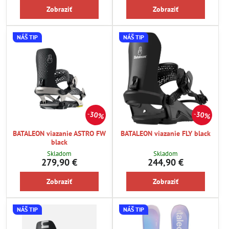
Zobraziť
Zobraziť
NÁŠ TIP
NÁŠ TIP
30%
30%
BATALEON viazanie ASTRO FW
BATALEON viazanie FLY black
black
Skladom
Skladom
279,90 €
244,90 €
Zobraziť
Zobraziť
NÁŠ TIP
NÁŠ TIP