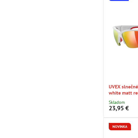
UVEX slnečné
white matt re
Skladom
23,95 €
NOVINKA