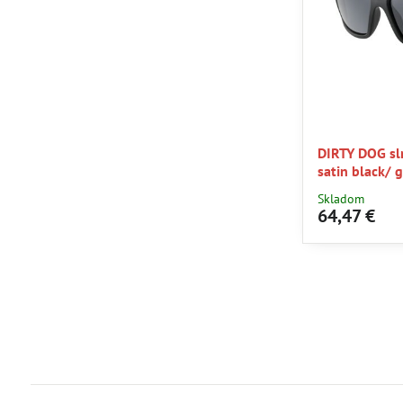
DIRTY DOG sl
satin black/ 
Skladom
64,47 €