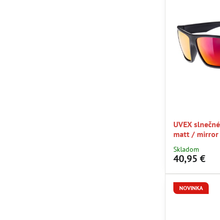
UVEX slnečné 
matt / mirror
Skladom
40,95 €
NOVINKA