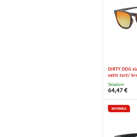
DIRTY DOG s
satin tort/ b
Skladom
64,47 €
NOVINKA