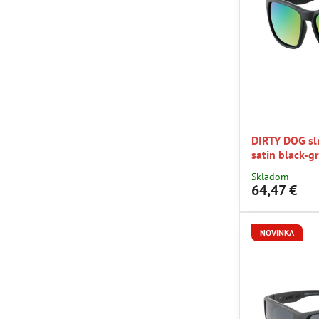
DIRTY DOG s
satin black-g
Skladom
64,47 €
NOVINKA