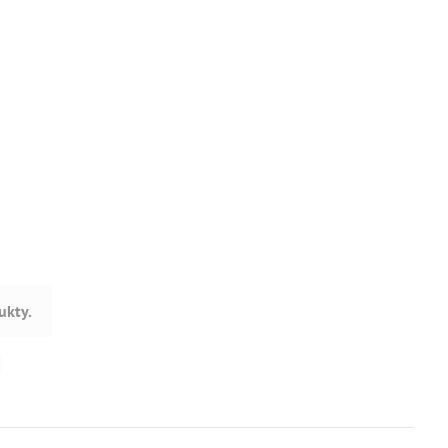
ukty.