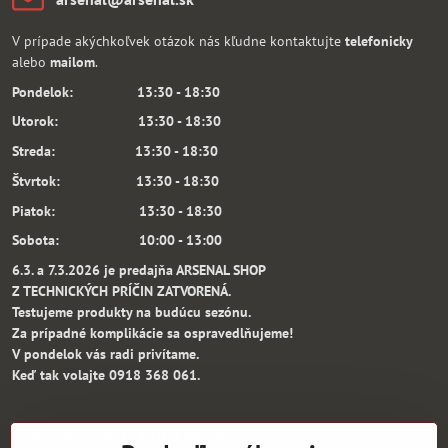
V prípade akýchkoľvek otázok nás kľudne kontaktujte
telefonicky
alebo
mailom
.
Pondelok: 13:30 - 18:30
Utorok: 13:30 - 18:30
Streda: 13:30 - 18:30
Štvrtok: 13:30 - 18:30
Piatok: 13:30 - 18:30
Sobota: 10:00 - 13:00
6.3. a 7.3.2026 je predajňa ARSENAL SHOP
Z TECHNICKÝCH PRÍČIN ZATVORENÁ.
Testujeme produkty na budúcu sezónu.
Za prípadné komplikácie sa ospravedlňujeme!
V pondelok vás radi privítame.
Keď tak volajte 0918 368 061.
Zodpovedný vedúci: Martin Remiaš