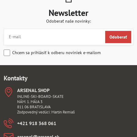
Newsletter
Odoberať naše novinky:
Odoberať
Chcem sa prihlásiť k odberu noviniek e-mailom
Kontakty
ARSENAL SHOP
INLINE-SKI-BOARD-SKATE
NÁM. 1. MÁJA 3
811 06 BRATISLAVA
Zodpovedný vedúci: Martin Remiaš
+421 918 368 061
arsenal​@arsenal​.sk