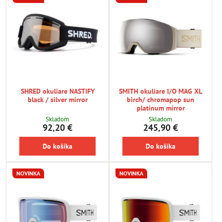
SHRED okuliare NASTIFY
SMITH okuliare I/O MAG XL
black / silver mirror
birch/ chromapop sun
platinum mirror
Skladom
Skladom
92,20 €
245,90 €
Do košíka
Do košíka
NOVINKA
NOVINKA