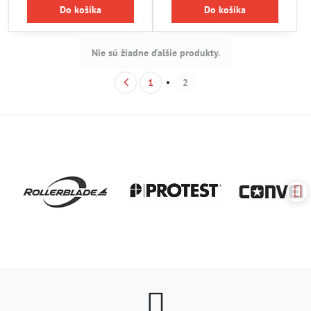
Do košíka
Do košíka
Nie sú žiadne ďalšie produkty.
1
2