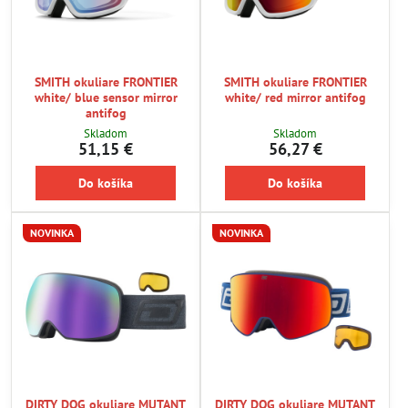
SMITH okuliare FRONTIER
SMITH okuliare FRONTIER
white/ blue sensor mirror
white/ red mirror antifog
antifog
Skladom
Skladom
51,15 €
56,27 €
Do košíka
Do košíka
NOVINKA
NOVINKA
DIRTY DOG okuliare MUTANT
DIRTY DOG okuliare MUTANT