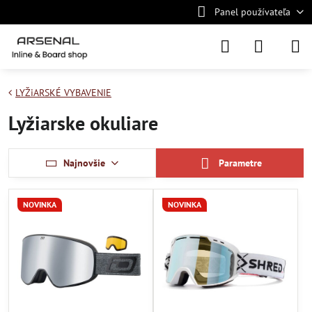
Panel používateľa
LYŽiARSKÉ VYBAVENIE
Lyžiarske okuliare
Najnovšie
Parametre
NOVINKA
NOVINKA