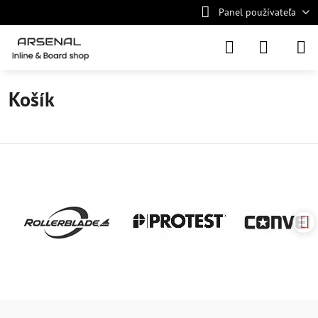
Panel používateľa
Košík