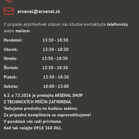
arsenal​@arsenal​.sk
V prípade akýchkoľvek otázok nás kľudne kontaktujte
telefonicky
alebo
mailom
.
Pondelok: 13:30 - 18:30
Utorok: 13:30 - 18:30
Streda: 13:30 - 18:30
Štvrtok: 13:30 - 18:30
Piatok: 13:30 - 18:30
Sobota: 10:00 - 13:00
6.3. a 7.3.2026 je predajňa ARSENAL SHOP
Z TECHNICKÝCH PRÍČIN ZATVORENÁ.
Testujeme produkty na budúcu sezónu.
Za prípadné komplikácie sa ospravedlňujeme!
V pondelok vás radi privítame.
Keď tak volajte 0918 368 061.