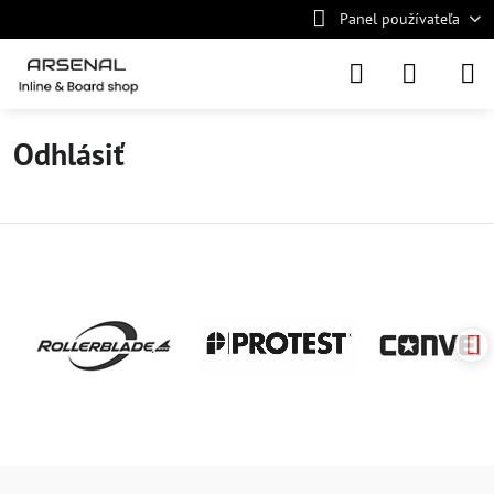
Panel používateľa
Odhlásiť