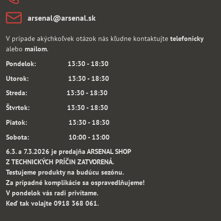
arsenal​@arsenal​.sk
V prípade akýchkoľvek otázok nás kľudne kontaktujte
telefonicky
alebo
mailom
.
Pondelok: 13:30 - 18:30
Utorok: 13:30 - 18:30
Streda: 13:30 - 18:30
Štvrtok: 13:30 - 18:30
Piatok: 13:30 - 18:30
Sobota: 10:00 - 13:00
6.3. a 7.3.2026 je predajňa ARSENAL SHOP
Z TECHNICKÝCH PRÍČIN ZATVORENÁ.
Testujeme produkty na budúcu sezónu.
Za prípadné komplikácie sa ospravedlňujeme!
V pondelok vás radi privítame.
Keď tak volajte 0918 368 061.