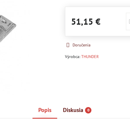
51,15 €
Doručenia
Výrobca:
THUNDER
Popis
Diskusia
0