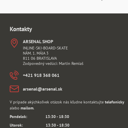
Kontakty
ARSENAL SHOP
INLINE-SKI-BOARD-SKATE
NÁM. 1. MÁJA 3
811 06 BRATISLAVA
Zodpovedný vedúci: Martin Remiaš
+421 918 368 061
arsenal​@arsenal​.sk
V prípade akýchkoľvek otázok nás kľudne kontaktujte
telefonicky
alebo
mailom
.
Pondelok: 13:30 - 18:30
Utorok: 13:30 - 18:30