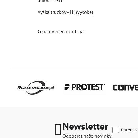
Šírka: 147HI
Výška truckov - HI (vysoké)
Cena uvedená za 1 pár
Newsletter
Chcem sa
Odoberať naše novinky: