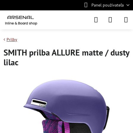
Panel používateľa
Prilby
SMITH prilba ALLURE matte / dusty
lilac