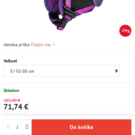
29%
dámska prilba
Čítajte viac
Veľkosť
Skladom
102,40 €
71,74 €
Do košíka