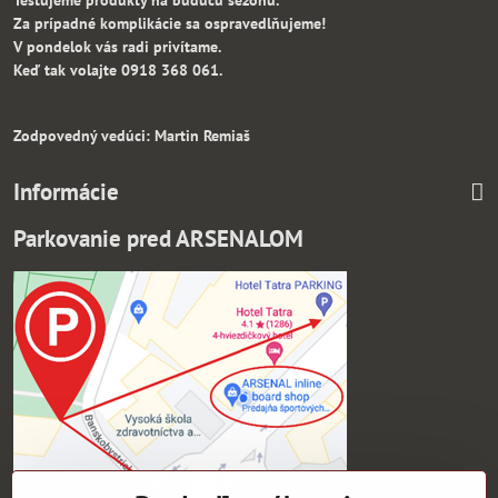
Za prípadné komplikácie sa ospravedlňujeme!
V pondelok vás radi privítame.
Keď tak volajte 0918 368 061.
Zodpovedný vedúci: Martin Remiaš
Informácie
Parkovanie pred ARSENALOM