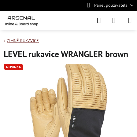
Panel používateľa
ZIMNÉ RUKAVICE
LEVEL rukavice WRANGLER brown
NOVINKA