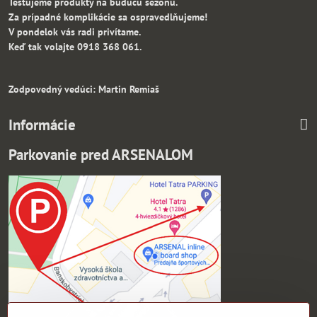
Testujeme produkty na budúcu sezónu.
Za prípadné komplikácie sa ospravedlňujeme!
V pondelok vás radi privítame.
Keď tak volajte 0918 368 061.
Zodpovedný vedúci: Martin Remiaš
Informácie
Parkovanie pred ARSENALOM