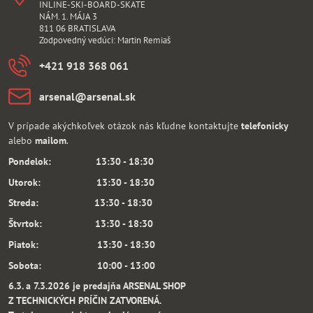
INLINE-SKI-BOARD-SKATE
NÁM. 1. MÁJA 3
811 06 BRATISLAVA
Zodpovedný vedúci: Martin Remiaš
+421 918 368 061
arsenal​@arsenal​.sk
V prípade akýchkoľvek otázok nás kľudne kontaktujte
telefonicky
alebo
mailom
.
Pondelok: 13:30 - 18:30
Utorok: 13:30 - 18:30
Streda: 13:30 - 18:30
Štvrtok: 13:30 - 18:30
Piatok: 13:30 - 18:30
Sobota: 10:00 - 13:00
6.3. a 7.3.2026 je predajňa ARSENAL SHOP
Z TECHNICKÝCH PRÍČIN ZATVORENÁ.