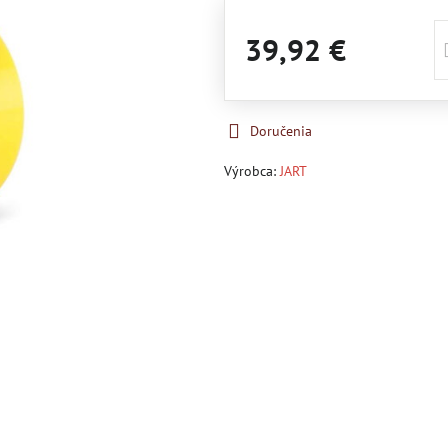
39,92 €
Doručenia
Výrobca:
JART