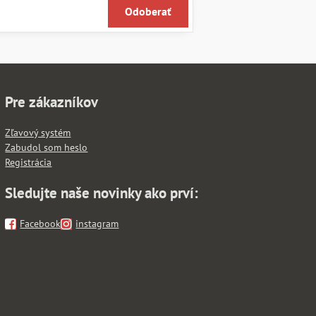
Odoberať
Pre zákazníkov
Zľavový systém
Zabudol som heslo
Registrácia
Sledujte naše novinky ako prví:
Facebook
instagram