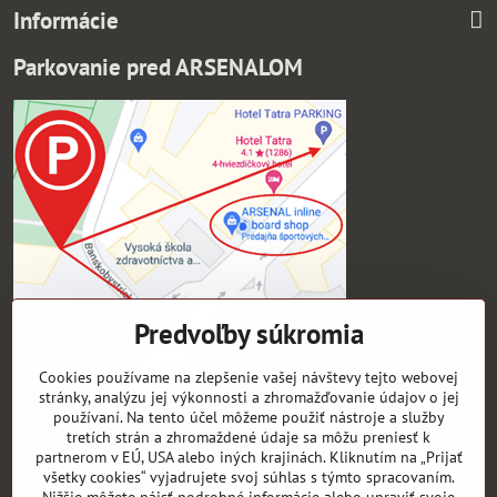
Informácie
Parkovanie pred ARSENALOM
Predvoľby súkromia
Cookies používame na zlepšenie vašej návštevy tejto webovej
stránky, analýzu jej výkonnosti a zhromažďovanie údajov o jej
používaní. Na tento účel môžeme použiť nástroje a služby
tretích strán a zhromaždené údaje sa môžu preniesť k
Pre zákazníkov
partnerom v EÚ, USA alebo iných krajinách. Kliknutím na „Prijať
všetky cookies“ vyjadrujete svoj súhlas s týmto spracovaním.