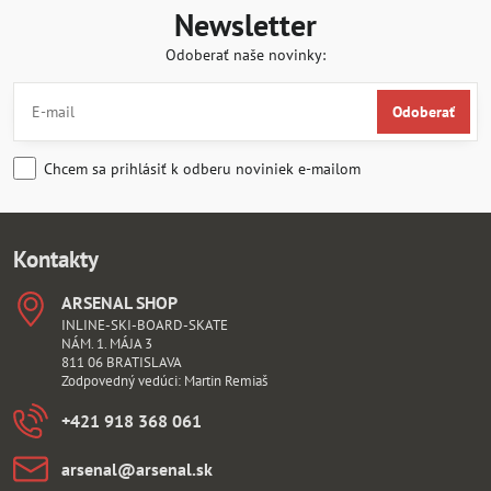
Newsletter
Odoberať naše novinky:
Odoberať
Chcem sa prihlásiť k odberu noviniek e-mailom
Kontakty
ARSENAL SHOP
INLINE-SKI-BOARD-SKATE
NÁM. 1. MÁJA 3
811 06 BRATISLAVA
Zodpovedný vedúci: Martin Remiaš
+421 918 368 061
arsenal​@arsenal​.sk