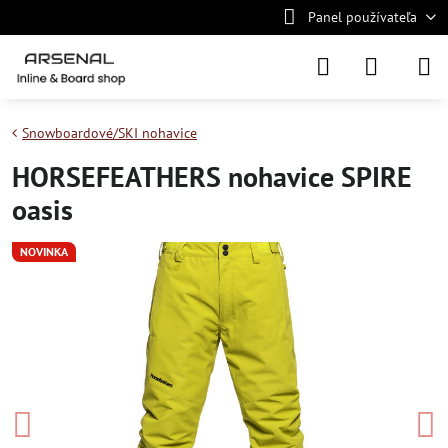
Panel používateľa
Snowboardové/SKI nohavice
HORSEFEATHERS nohavice SPIRE
oasis
NOVINKA