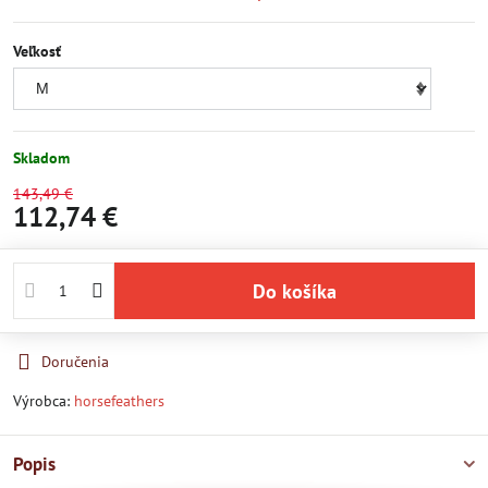
Veľkosť
Skladom
143,49 €
112,74 €
Do košíka
Doručenia
Výrobca:
horsefeathers
Popis