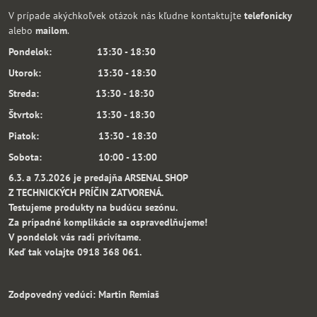
V prípade akýchkoľvek otázok nás kľudne kontaktujte
telefonicky
alebo
mailom
.
Pondelok: 13:30 - 18:30
Utorok: 13:30 - 18:30
Streda: 13:30 - 18:30
Štvrtok: 13:30 - 18:30
Piatok: 13:30 - 18:30
Sobota: 10:00 - 13:00
6.3. a 7.3.2026 je predajňa ARSENAL SHOP
Z TECHNICKÝCH PRÍČIN ZATVORENÁ.
Testujeme produkty na budúcu sezónu.
Za prípadné komplikácie sa ospravedlňujeme!
V pondelok vás radi privítame.
Keď tak volajte 0918 368 061.
Zodpovedný vedúci: Martin Remiaš