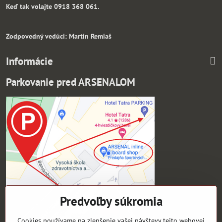
Keď tak volajte 0918 368 061.
Zodpovedný vedúci: Martin Remiaš
Informácie
Parkovanie pred ARSENALOM
Predvoľby súkromia
Cookies používame na zlepšenie vašej návštevy tejto webovej