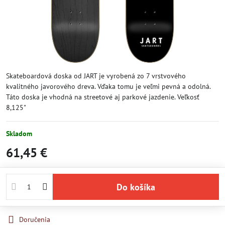
Skateboardová doska od JART je vyrobená zo 7 vrstvového
kvalitného javorového dreva. Vďaka tomu je veľmi pevná a odolná.
Táto doska je vhodná na streetové aj parkové jazdenie. Veľkosť
8,125"
Skladom
61,45 €
Do košíka
Doručenia