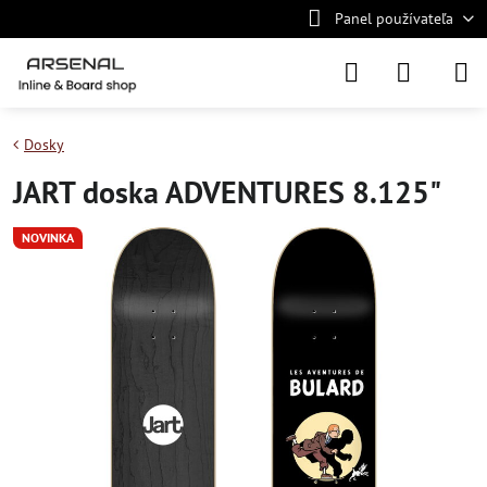
Panel používateľa
Dosky
JART doska ADVENTURES 8.125"
NOVINKA