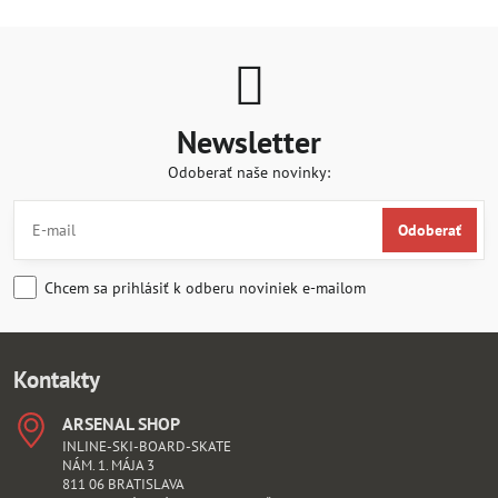
Newsletter
Odoberať naše novinky:
Odoberať
Chcem sa prihlásiť k odberu noviniek e-mailom
Kontakty
ARSENAL SHOP
INLINE-SKI-BOARD-SKATE
NÁM. 1. MÁJA 3
811 06 BRATISLAVA