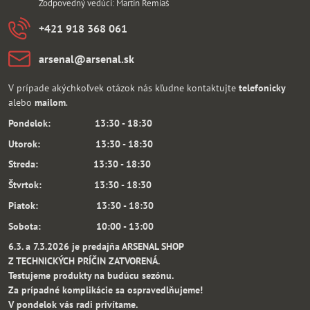
Zodpovedný vedúci: Martin Remiaš
+421 918 368 061
arsenal​@arsenal​.sk
V prípade akýchkoľvek otázok nás kľudne kontaktujte
telefonicky
alebo
mailom
.
Pondelok: 13:30 - 18:30
Utorok: 13:30 - 18:30
Streda: 13:30 - 18:30
Štvrtok: 13:30 - 18:30
Piatok: 13:30 - 18:30
Sobota: 10:00 - 13:00
6.3. a 7.3.2026 je predajňa ARSENAL SHOP
Z TECHNICKÝCH PRÍČIN ZATVORENÁ.
Testujeme produkty na budúcu sezónu.
Za prípadné komplikácie sa ospravedlňujeme!
V pondelok vás radi privítame.