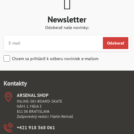
Newsletter
Odoberať naše novinky:
Odoberať
Chcem sa prihlásiť k odberu noviniek e-mailom
Kontakty
ARSENAL SHOP
INLINE-SKI-BOARD-SKATE
NÁM. 1. MÁJA 3
811 06 BRATISLAVA
Zodpovedný vedúci: Martin Remiaš
+421 918 368 061