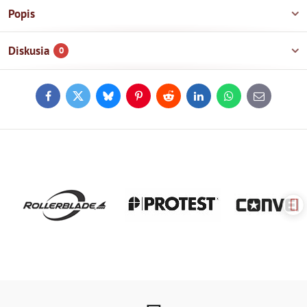
Popis
Diskusia
0
Facebook
Twitter
Bluesky
Pinterest
Reddit
LinkedIn
WhatsApp
E-
mail