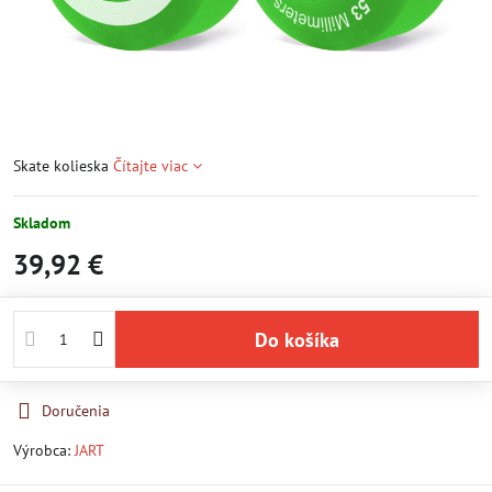
Skate kolieska
Čítajte viac
Skladom
39,92 €
Do košíka
Doručenia
Výrobca:
JART