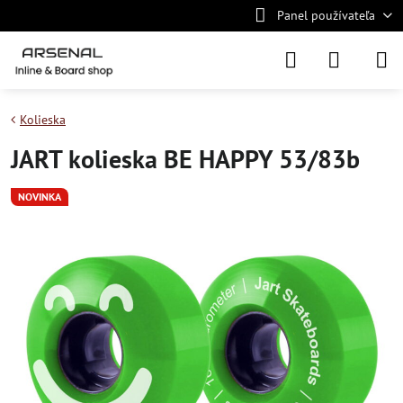
Panel používateľa
Kolieska
JART kolieska BE HAPPY 53/83b
NOVINKA