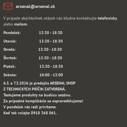
arsenal​@arsenal​.sk
V prípade akýchkoľvek otázok nás kľudne kontaktujte
telefonicky
alebo
mailom
.
Pondelok: 13:30 - 18:30
Utorok: 13:30 - 18:30
Streda: 13:30 - 18:30
Štvrtok: 13:30 - 18:30
Piatok: 13:30 - 18:30
Sobota: 10:00 - 13:00
6.3. a 7.3.2026 je predajňa ARSENAL SHOP
Z TECHNICKÝCH PRÍČIN ZATVORENÁ.
Testujeme produkty na budúcu sezónu.
Za prípadné komplikácie sa ospravedlňujeme!
V pondelok vás radi privítame.
Keď tak volajte 0918 368 061.