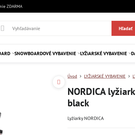
anie ZDARMA
Hľadať
OARD
SNOWBOARDOVÉ VYBAVENIE
LYŽiARSKÉ VYBAVENIE
D
Úvod
LYŽiARSKÉ VYBAVENIE
L
NORDICA lyžiar
black
Lyžiarky NORDICA