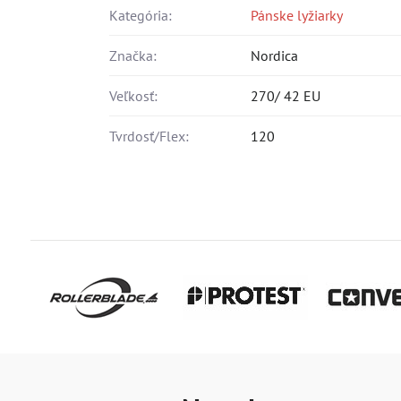
Kategória:
Pánske lyžiarky
Značka:
Nordica
Veľkosť:
270/ 42 EU
Tvrdosť/Flex:
120