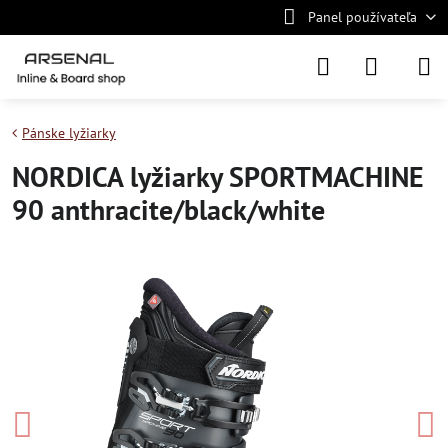
Panel používateľa
Pánske lyžiarky
NORDICA lyžiarky SPORTMACHINE
90 anthracite/black/white