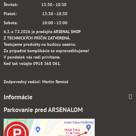
Štvrtok: 13:30 - 18:30
Piatok: 13:30 - 18:30
Sobota: 10:00 - 13:00
6.3. a 7.3.2026 je predajňa ARSENAL SHOP
Z TECHNICKÝCH PRÍČIN ZATVORENÁ.
Testujeme produkty na budúcu sezónu.
Za prípadné komplikácie sa ospravedlňujeme!
V pondelok vás radi privítame.
Keď tak volajte 0918 368 061.
Zodpovedný vedúci: Martin Remiaš
Informácie
Parkovanie pred ARSENALOM