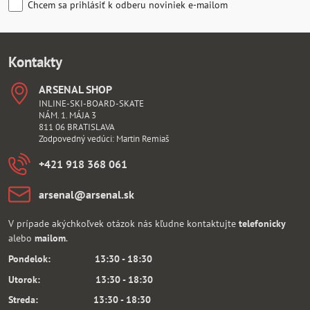
Chcem sa prihlásiť k odberu noviniek e-mailom
Kontakty
ARSENAL SHOP
INLINE-SKI-BOARD-SKATE
NÁM. 1. MÁJA 3
811 06 BRATISLAVA
Zodpovedný vedúci: Martin Remiaš
+421 918 368 061
arsenal​@arsenal​.sk
V prípade akýchkoľvek otázok nás kľudne kontaktujte
telefonicky
alebo
mailom
.
Pondelok: 13:30 - 18:30
Utorok: 13:30 - 18:30
Streda: 13:30 - 18:30