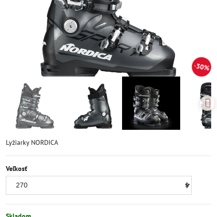
30%
Lyžiarky NORDICA
Veľkosť
Skladom