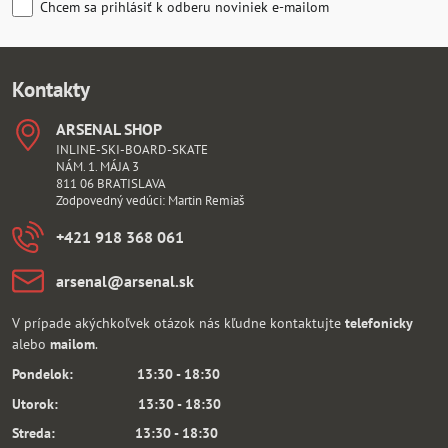
Chcem sa prihlásiť k odberu noviniek e-mailom
Kontakty
ARSENAL SHOP
INLINE-SKI-BOARD-SKATE
NÁM. 1. MÁJA 3
811 06 BRATISLAVA
Zodpovedný vedúci: Martin Remiaš
+421 918 368 061
arsenal​@arsenal​.sk
V prípade akýchkoľvek otázok nás kľudne kontaktujte
telefonicky
alebo
mailom
.
Pondelok: 13:30 - 18:30
Utorok: 13:30 - 18:30
Streda: 13:30 - 18:30