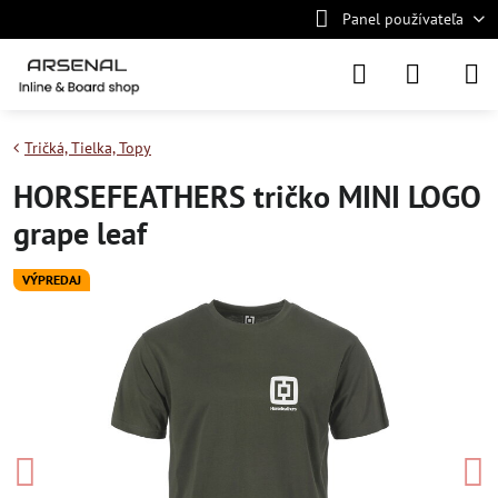
Panel používateľa
Tričká, Tielka, Topy
HORSEFEATHERS tričko MINI LOGO
grape leaf
VÝPREDAJ