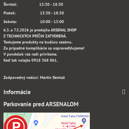
Štvrtok: 13:30 - 18:30
Piatok: 13:30 - 18:30
Sobota: 10:00 - 13:00
6.3. a 7.3.2026 je predajňa ARSENAL SHOP
Z TECHNICKÝCH PRÍČIN ZATVORENÁ.
Testujeme produkty na budúcu sezónu.
Za prípadné komplikácie sa ospravedlňujeme!
V pondelok vás radi privítame.
Keď tak volajte 0918 368 061.
Zodpovedný vedúci: Martin Remiaš
Informácie
Parkovanie pred ARSENALOM