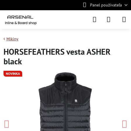
Panel používateľa
Mikiny
HORSEFEATHERS vesta ASHER
black
NOVINKA