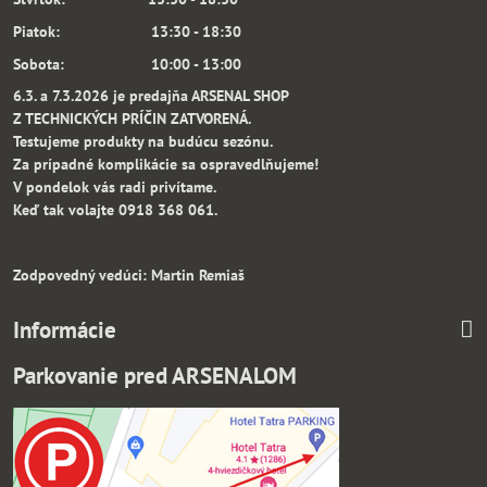
Piatok: 13:30 - 18:30
Sobota: 10:00 - 13:00
6.3. a 7.3.2026 je predajňa ARSENAL SHOP
Z TECHNICKÝCH PRÍČIN ZATVORENÁ.
Testujeme produkty na budúcu sezónu.
Za prípadné komplikácie sa ospravedlňujeme!
V pondelok vás radi privítame.
Keď tak volajte 0918 368 061.
Zodpovedný vedúci: Martin Remiaš
Informácie
Parkovanie pred ARSENALOM