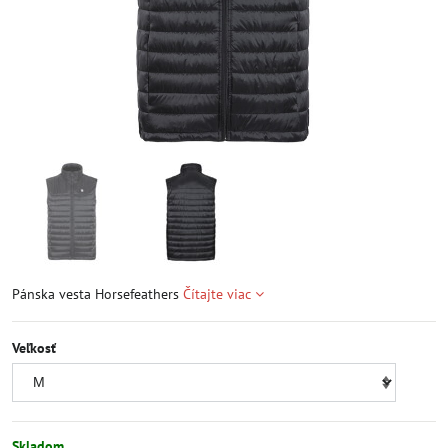
Pánska vesta Horsefeathers
Čítajte viac
Veľkosť
Skladom