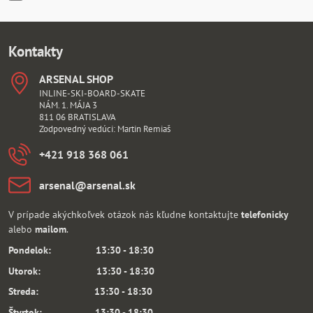
Kontakty
ARSENAL SHOP
INLINE-SKI-BOARD-SKATE
NÁM. 1. MÁJA 3
811 06 BRATISLAVA
Zodpovedný vedúci: Martin Remiaš
+421 918 368 061
arsenal​@arsenal​.sk
V prípade akýchkoľvek otázok nás kľudne kontaktujte
telefonicky
alebo
mailom
.
Pondelok: 13:30 - 18:30
Utorok: 13:30 - 18:30
Streda: 13:30 - 18:30
Štvrtok: 13:30 - 18:30