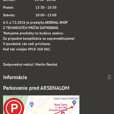
Piatok: 13:30 - 18:30
Sobota: 10:00 - 13:00
6.3. a 7.3.2026 je predajňa ARSENAL SHOP
Z TECHNICKÝCH PRÍČIN ZATVORENÁ.
Testujeme produkty na budúcu sezónu.
Za prípadné komplikácie sa ospravedlňujeme!
V pondelok vás radi privítame.
Keď tak volajte 0918 368 061.
Zodpovedný vedúci: Martin Remiaš
Informácie
Parkovanie pred ARSENALOM