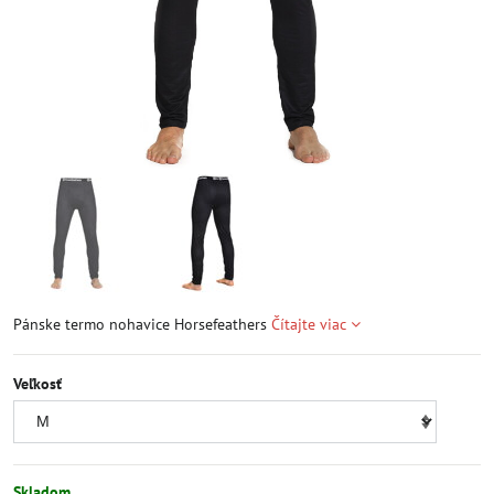
Pánske termo nohavice Horsefeathers
Čítajte viac
Veľkosť
Skladom