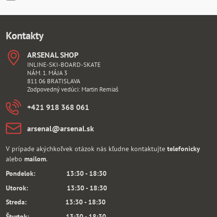
Kontakty
ARSENAL SHOP
INLINE-SKI-BOARD-SKATE
NÁM. 1. MÁJA 3
811 06 BRATISLAVA
Zodpovedný vedúci: Martin Remiaš
+421 918 368 061
arsenal​@arsenal​.sk
V prípade akýchkoľvek otázok nás kľudne kontaktujte
telefonicky
alebo
mailom
.
Pondelok: 13:30 - 18:30
Utorok: 13:30 - 18:30
Streda: 13:30 - 18:30
Štvrtok: 13:30 - 18:30