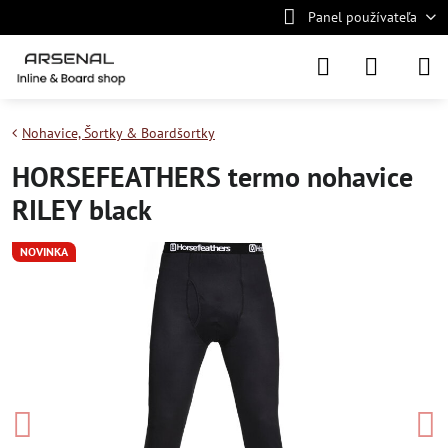
Panel používateľa
Nohavice, Šortky & Boardšortky
HORSEFEATHERS termo nohavice
RILEY black
NOVINKA