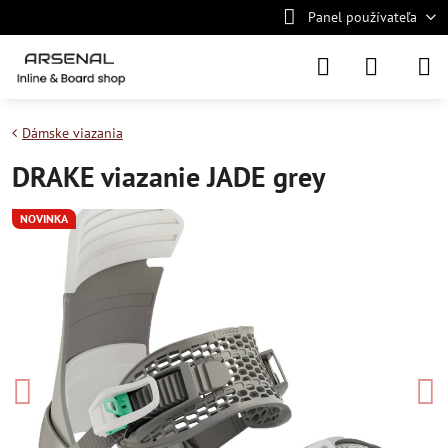
Panel používateľa
Dámske viazania
DRAKE viazanie JADE grey
NOVINKA