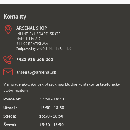
Kontakty
ARSENAL SHOP
INLINE-SKI-BOARD-SKATE
NÁM. 1. MÁJA 3
811 06 BRATISLAVA
Zodpovedný vedúci: Martin Remiaš
+421 918 368 061
arsenal​@arsenal​.sk
V prípade akýchkoľvek otázok nás kľudne kontaktujte
telefonicky
alebo
mailom
.
Pondelok: 13:30 - 18:30
Utorok: 13:30 - 18:30
Streda: 13:30 - 18:30
Štvrtok: 13:30 - 18:30