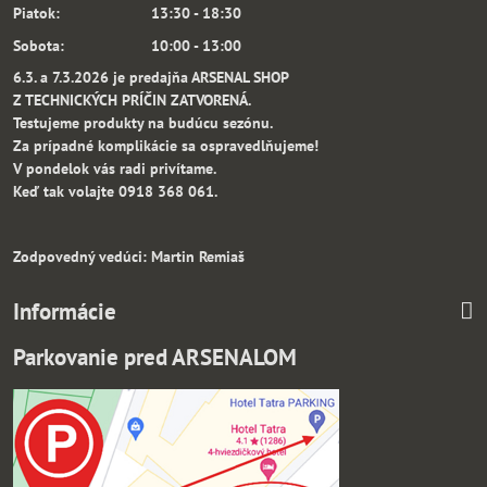
Piatok: 13:30 - 18:30
Sobota: 10:00 - 13:00
6.3. a 7.3.2026 je predajňa ARSENAL SHOP
Z TECHNICKÝCH PRÍČIN ZATVORENÁ.
Testujeme produkty na budúcu sezónu.
Za prípadné komplikácie sa ospravedlňujeme!
V pondelok vás radi privítame.
Keď tak volajte 0918 368 061.
Zodpovedný vedúci: Martin Remiaš
Informácie
Parkovanie pred ARSENALOM