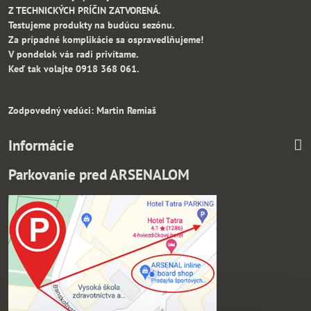
Z TECHNICKÝCH PRÍČIN ZATVORENÁ.
Testujeme produkty na budúcu sezónu.
Za prípadné komplikácie sa ospravedlňujeme!
V pondelok vás radi privítame.
Keď tak volajte 0918 368 061.
Zodpovedný vedúci: Martin Remiaš
Informácie
Parkovanie pred ARSENALOM