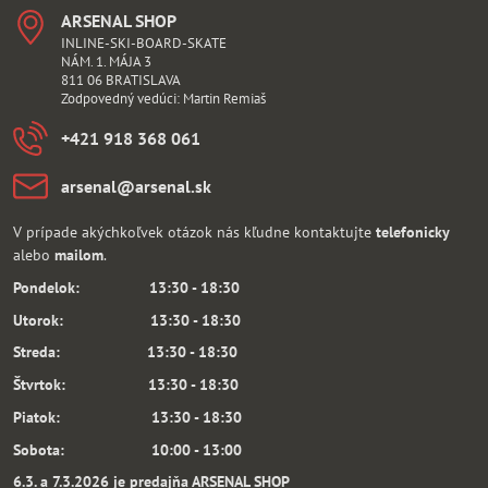
ARSENAL SHOP
INLINE-SKI-BOARD-SKATE
NÁM. 1. MÁJA 3
811 06 BRATISLAVA
Zodpovedný vedúci: Martin Remiaš
+421 918 368 061
arsenal​@arsenal​.sk
V prípade akýchkoľvek otázok nás kľudne kontaktujte
telefonicky
alebo
mailom
.
Pondelok: 13:30 - 18:30
Utorok: 13:30 - 18:30
Streda: 13:30 - 18:30
Štvrtok: 13:30 - 18:30
Piatok: 13:30 - 18:30
Sobota: 10:00 - 13:00
6.3. a 7.3.2026 je predajňa ARSENAL SHOP