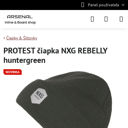
Panel používateľa
Čiapky & Šiltovky
PROTEST čiapka NXG REBELLY
huntergreen
NOVINKA