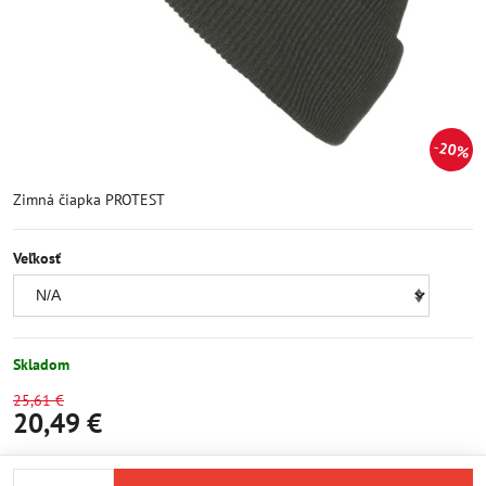
20%
Zimná čiapka PROTEST
Veľkosť
Skladom
25,61 €
20,49 €