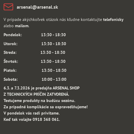
arsenal​@arsenal​.sk
V prípade akýchkoľvek otázok nás kľudne kontaktujte
telefonicky
alebo
mailom
.
Pondelok: 13:30 - 18:30
Utorok: 13:30 - 18:30
Streda: 13:30 - 18:30
Štvrtok: 13:30 - 18:30
Piatok: 13:30 - 18:30
Sobota: 10:00 - 13:00
6.3. a 7.3.2026 je predajňa ARSENAL SHOP
Z TECHNICKÝCH PRÍČIN ZATVORENÁ.
Testujeme produkty na budúcu sezónu.
Za prípadné komplikácie sa ospravedlňujeme!
V pondelok vás radi privítame.
Keď tak volajte 0918 368 061.