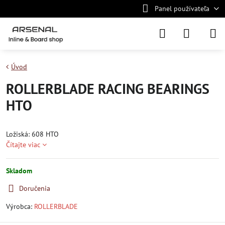
Panel používateľa
Úvod
ROLLERBLADE RACING BEARINGS
HTO
Ložiská: 608 HTO
Čítajte viac
Skladom
Doručenia
Výrobca:
ROLLERBLADE