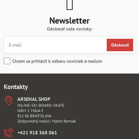
Newsletter
Odoberať naše novinky:
Odoberať
Chcem sa prihlásiť k odberu noviniek e-mailom
Kontakty
ARSENAL SHOP
INLINE-SKI-BOARD-SKATE
NÁM. 1. MÁJA 3
811 06 BRATISLAVA
Zodpovedný vedúci: Martin Remiaš
+421 918 368 061