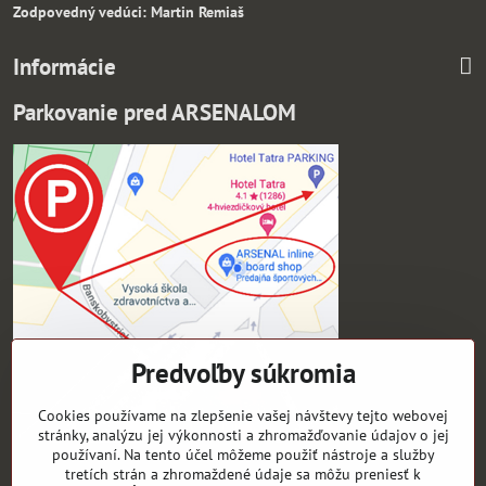
Zodpovedný vedúci: Martin Remiaš
Informácie
Parkovanie pred ARSENALOM
Predvoľby súkromia
Cookies používame na zlepšenie vašej návštevy tejto webovej
stránky, analýzu jej výkonnosti a zhromažďovanie údajov o jej
používaní. Na tento účel môžeme použiť nástroje a služby
tretích strán a zhromaždené údaje sa môžu preniesť k