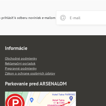
 prihlásiť k odberu noviniek e-mailom
Informácie
Obchodné podmienky
Reklamačný poriadok
Prepravné podmienky
Zákon o ochrane osobných údajov
Parkovanie pred ARSENALOM