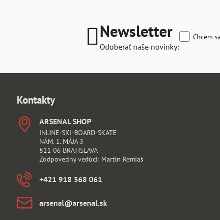
Newsletter
Chcem sa
Odoberať naše novinky:
Kontakty
ARSENAL SHOP
INLINE-SKI-BOARD-SKATE
NÁM. 1. MÁJA 3
811 06 BRATISLAVA
Zodpovedný vedúci: Martin Remiaš
+421 918 368 061
arsenal​@arsenal​.sk