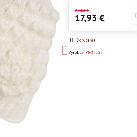
25,61 €
17,93 €
Doručenia
Výrobca:
PROTEST