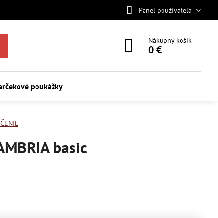
Panel používateľa
Nákupný košík
0 €
arčekové poukážky
ČENIE
CAMBRIA basic