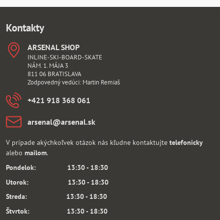
Kontakty
ARSENAL SHOP
INLINE-SKI-BOARD-SKATE
NÁM. 1. MÁJA 3
811 06 BRATISLAVA
Zodpovedný vedúci: Martin Remiaš
+421 918 368 061
arsenal​@arsenal​.sk
V prípade akýchkoľvek otázok nás kľudne kontaktujte
telefonicky
alebo
mailom
.
Pondelok: 13:30 - 18:30
Utorok: 13:30 - 18:30
Streda: 13:30 - 18:30
Štvrtok: 13:30 - 18:30