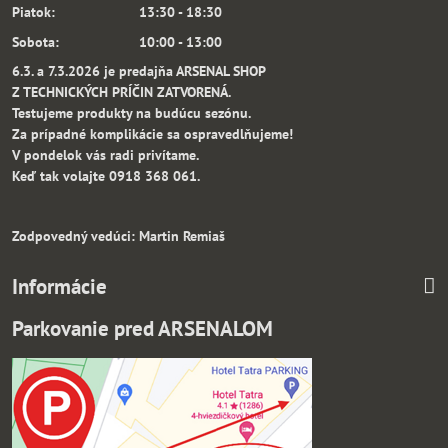
Piatok: 13:30 - 18:30
Sobota: 10:00 - 13:00
6.3. a 7.3.2026 je predajňa ARSENAL SHOP
Z TECHNICKÝCH PRÍČIN ZATVORENÁ.
Testujeme produkty na budúcu sezónu.
Za prípadné komplikácie sa ospravedlňujeme!
V pondelok vás radi privítame.
Keď tak volajte 0918 368 061.
Zodpovedný vedúci: Martin Remiaš
Informácie
Parkovanie pred ARSENALOM