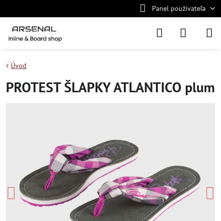
Panel používateľa
Úvod
PROTEST ŠLAPKY ATLANTICO plum