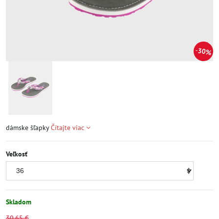
30%
dámske šľapky
Čítajte viac
Veľkosť
Skladom
30,65 €